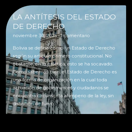
LA ANTÍTESIS DEL ESTADO
DE DERECHO
noviembre 30, 2025
•
1 comentario
Bolivia se define como un Estado de Derecho
según su artículo primero constitucional. No
obstante, en la práctica, esto se ha socavado.
Como sabemos bien, el Estado de Derecho es
una forma de organización en la cual toda
actuación de gobernantes y ciudadanos se
encuentra circunscrita al imperio de la ley, sin
distinción de fuero